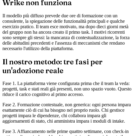
Wrike non funziona
Il modello più diffuso prevede due ore di formazione con un
consulente, la spiegazione delle funzionalità principali e qualche
esercizio pratico. Il team esce motivato, ma dopo dieci giorni metà
del gruppo non ha ancora creato il primo task. I motivi ricorrenti
sono sempre gli stessi: la mancanza di contestualizzazione, la forza
delle abitudini precedenti e l'assenza di meccanismi che rendano
necessario l'utilizzo della piattaforma.
Il nostro metodo: tre fasi per
un'adozione reale
Fase 1. La piattaforma viene configurata prima che il team la veda:
progetti, task e stati reali già presenti, non uno spazio vuoto. Questo
riduce il carico cognitivo al primo accesso.
Fase 2. Formazione contestuale, non generica: ogni persona impara
esattamente ciò di cui ha bisogno nel proprio ruolo. Chi gestisce
progetti impara le dipendenze, chi collabora impara gli
aggiornamenti di stato, chi amministra impara i moduli di intake.
Fase 3. Affiancamento nelle prime quattro settimane, con check-in