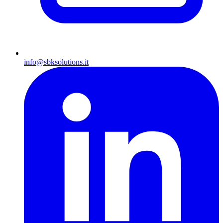
info@sbksolutions.it